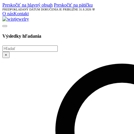
Preskočiť na hlavný obsah
Preskočiť na pätičku
PREDPOKLADANÝ DÁTUM DORUČENIA JE PRIBLIŽNE 31.8.2026 🌸
O nás
Kontakt
Výsledky hľadania
Hľadať
×